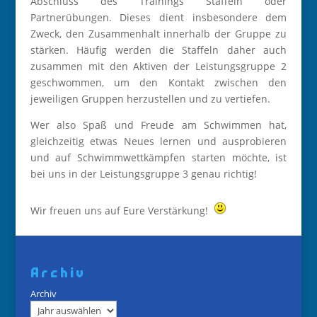
Abschluss des Trainings Staffeln oder
Partnerübungen. Dieses dient insbesondere dem
Zweck, den Zusammenhalt innerhalb der Gruppe zu
stärken. Häufig werden die Staffeln daher auch
zusammen mit den Aktiven der Leistungsgruppe 2
geschwommen, um den Kontakt zwischen den
jeweiligen Gruppen herzustellen und zu vertiefen.
Wer also Spaß und Freude am Schwimmen hat,
gleichzeitig etwas Neues lernen und ausprobieren
und auf Schwimmwettkämpfen starten möchte, ist
bei uns in der Leistungsgruppe 3 genau richtig!
Wir freuen uns auf Eure Verstärkung!
Archiv
Archiv