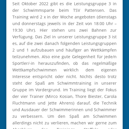
Seit Oktober 2022 gibt es die Leistungsgruppe 3 in
der Schwimmsparte beim TSV Pattensen. Das
Training wird 2 x in der Woche angeboten (dienstags
und donnerstags jeweils in der Zeit von 18:00 Uhr –
19:30 Uhr). Hier stehen uns zwei Bahnen zur
Verfügung. Das Ziel in unserer Leistungsgruppe 3 ist
es, auf die zwei danach folgenden Leistungsgruppen
2 und 1 aufzubauen und häufiger an Wettkämpfen
teilzunehmen. Also eine gute Gelegenheit für jede/n
Sportler/-in herauszufinden, ob das regelmäßige
Wettkampfschwimmen wirklich dem eigenen
Interesse entspricht oder nicht. Nichts desto trotz
steht der Spaß am Schwimmtraining in unserer
Gruppe im Vordergrund. Im Training liegt der Fokus
der vier Trainer (Mirco Kosian, Thore Biester, Carola
Fluchtmann und Jette Ahrens) darauf, die Technik
und Ausdauer der Schwimmerinnen und Schwimmer
zu verbessern. Um den Spaß am Schwimmen
allerdings nicht zu verlieren, machen wir gerne zum