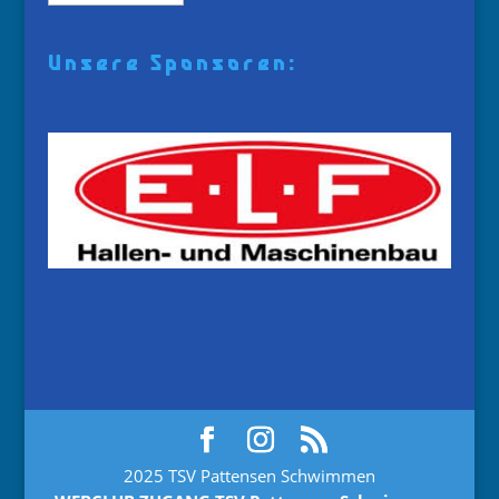
Unsere Sponsoren:
2025 TSV Pattensen Schwimmen