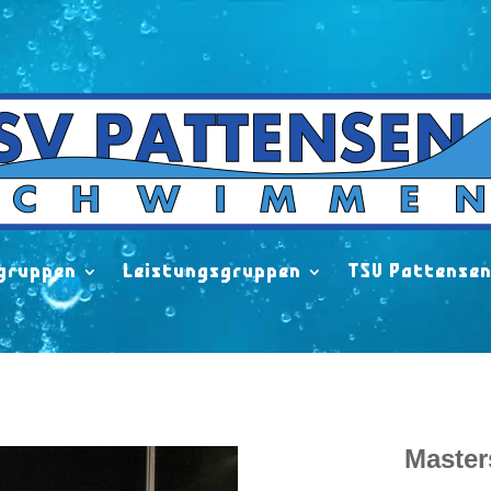
gruppen
Leistungsgruppen
TSV Pattense
Master