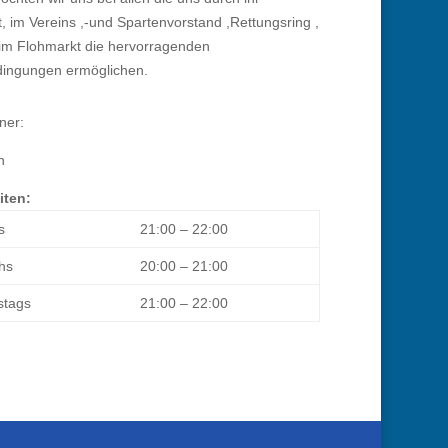
 im Vereins ,-und Spartenvorstand ,Rettungsring ,
eim Flohmarkt die hervorragenden
dingungen ermöglichen.
ner:
n
iten:
s
21:00 – 22:00
hs
20:00 – 21:00
tags
21:00 – 22:00