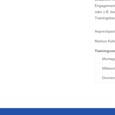
Engagement,
oder z.B. b
Trainingsbe
Anprechpart
Markus Küh
Trainingsze
Montag
Mittwoc
Donners