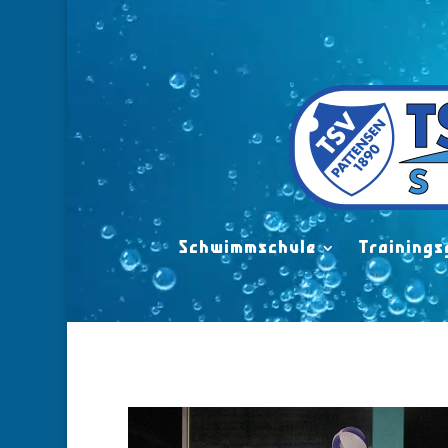
Video-
Player
Schwimmschule
Trainings