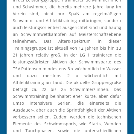
und Schwimmer, die bereits mehrere Jahre lang im
Verein sind, nicht nur Spaß am regelmäßigen
Schwimm- und Athletiktraining mitbringen, sondern
auch leistungsorientiert ausgerichtet sind und häufig
an Schwimmwettkämpfen auf Meisterschaftsebene
teilnehmen. Das Alters-spektrum in dieser
Trainingsgruppe ist aktuell von 12 Jahren bis hin zu
21 Jahren relativ groß. In der LG 1 trainieren die
leistungsstärksten Aktiven der Schwimmsparte des
TSV Pattensen mindestens 3 x wöchentlich im Wasser
und dazu meistens 2 x wöchentlich mit
Athletiktraining an Land. Die aktuelle Gruppengröße
beträgt ca. 22 bis 25 Schwimmer/-innen. Das
Schwimmtraining beinhaltet eher kurze, aber dafür
umso intensivere Serien, die einerseits die
Ausdauer-, aber auch die Sprintfähigkeit der Aktiven
verbessern sollen. Zudem werden die technischen
Elemente des Schwimmsports, wie Starts, Wenden
und Tauchphasen, sowie die unterschiedlichen