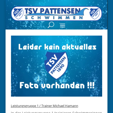
Video-
Player
Leistungsgruppe 1 / Trainer Michael Hamann
In der Leistungsgruppe 1 trainieren Schwimmerinnen