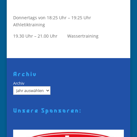
Donnertags von 18:25 Uhr – 19:25 Uhr
Athletiktraining
19.30 Uhr – 21.00 Uhr Wassertraining
Archiv
Archiv
Unsere Sponsoren: