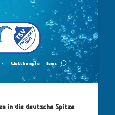
n
Wettkämpfe
News
n in die deutsche Spitze