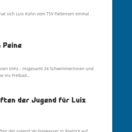
at sich Luis Kühn vom TSV Pattensen einmal
n Peine
ensen (mh) – Insgesamt 24 Schwimmerinnen und
 ins Freibad...
ften der Jugend für Luis
ten der Jugend im Freiwasser in Rostock auf