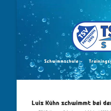
Video-
Player
Schwimmschule
Trainings
Luis Kühn schwimmt bei de