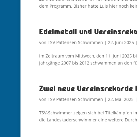
dem Programm. Bisher hatte Luis hier noch kei
Edelmetall und Vereinsrek
von
TSV Pattensen Schwimmen
|
22, Juni 2025
Im Zeitraum vom Mittwoch, den 11. Juni 2025 bi
Jahrgänge 2007 bis 2012 schwammen an den fün
Zwei neue Vereinsrekorde 
von
TSV Pattensen Schwimmen
|
22, Mai 2025
TSV-Schwimmer zeigen sich bei Titelkämpfen i
die Landeskaderschwimmer eine weitere Durchg