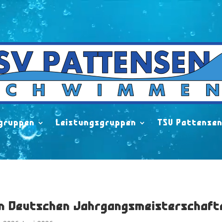
gruppen
Leistungsgruppen
TSV Pattense
n Deutschen Jahrgangsmeisterschafte