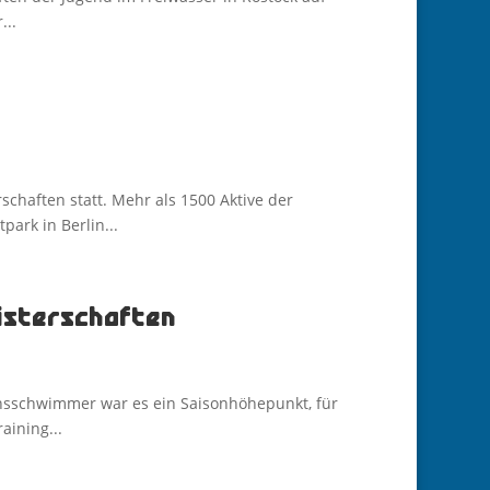
...
chaften statt. Mehr als 1500 Aktive der
rk in Berlin...
isterschaften
insschwimmer war es ein Saisonhöhepunkt, für
ining...